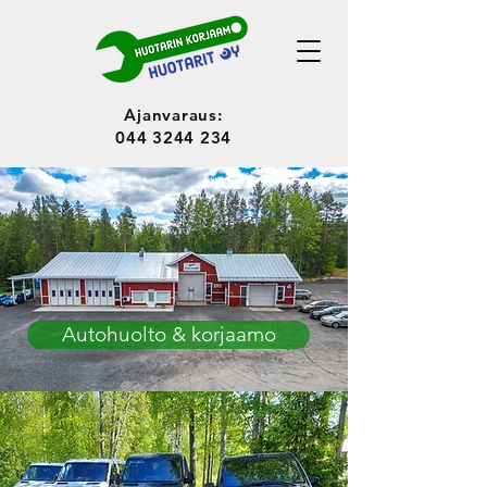
Ajanvaraus:
044 3244 234
Autohuolto & korjaamo